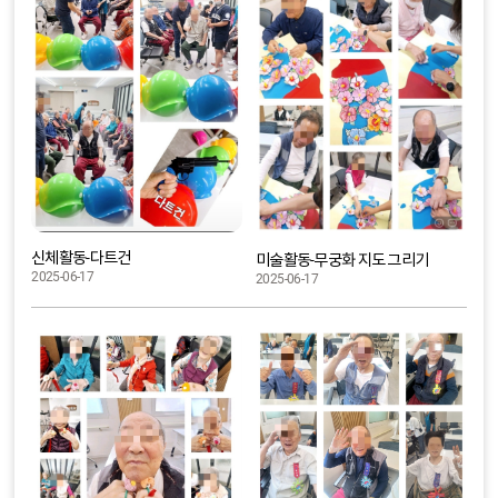
신체활동-다트건
미술활동-무궁화 지도 그리기
2025-06-17
2025-06-17