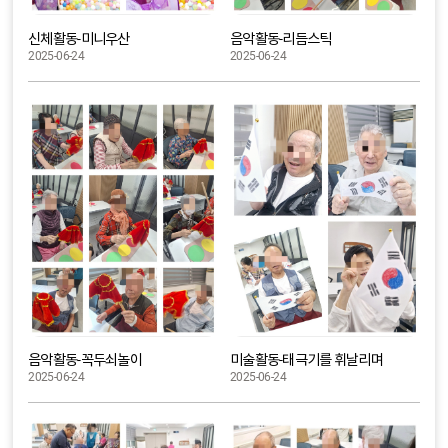
신체활동-미니우산
음악활동-리듬스틱
2025-06-24
2025-06-24
음악활동-꼭두쇠놀이
미술활동-태극기를 휘날리며
2025-06-24
2025-06-24