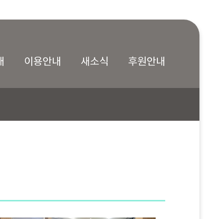
내
이용안내
새소식
후원안내