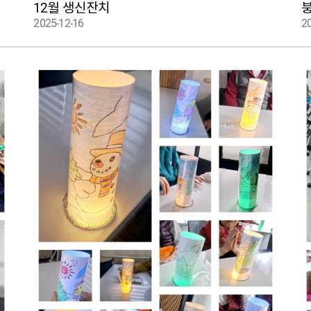
12월 생신잔치
2025-12-16
2