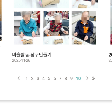
미술활동-장구만들기
2
2025-11-26
2
1
2
3
4
5
6
7
8
9
10