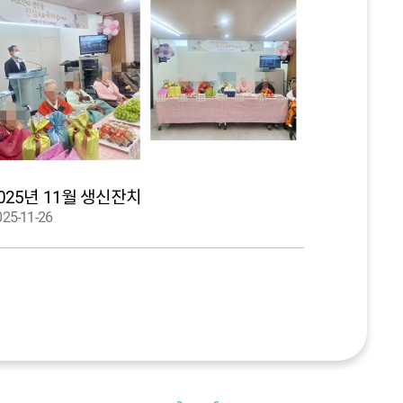
025년 11월 생신잔치
025-11-26