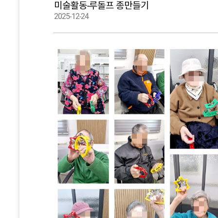
미술활동-루돌프 종만들기
2025-12-24