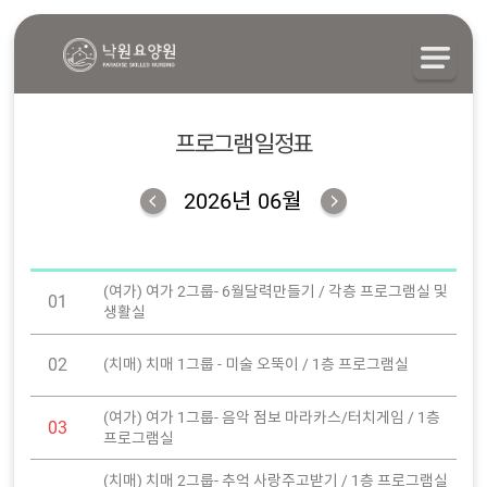
프로그램 일정표
2026년 06월
(여가) 여가 2그룹- 6월달력만들기 / 각층 프로그램실 및
01
생활실
02
(치매) 치매 1그룹 - 미술 오뚝이 / 1층 프로그램실
(여가) 여가 1그룹- 음악 점보 마라카스/터치게임 / 1층
03
프로그램실
(치매) 치매 2그룹- 추억 사랑주고받기 / 1층 프로그램실