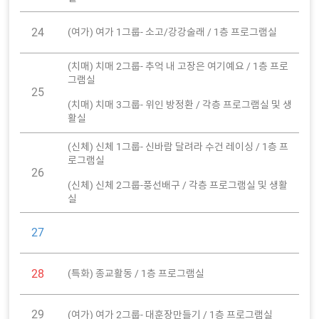
24
(여가) 여가 1그룹- 소고/강강술래 / 1층 프로그램실
(치매) 치매 2그룹- 추억 내 고장은 여기예요 / 1층 프로
그램실
25
(치매) 치매 3그룹- 위인 방정환 / 각층 프로그램실 및 생
활실
(신체) 신체 1그룹- 신바람 달려라 수건 레이싱 / 1층 프
로그램실
26
(신체) 신체 2그룹-풍선배구 / 각층 프로그램실 및 생활
실
27
28
(특화) 종교활동 / 1층 프로그램실
29
(여가) 여가 2그룹- 대훈장만들기 / 1층 프로그램실