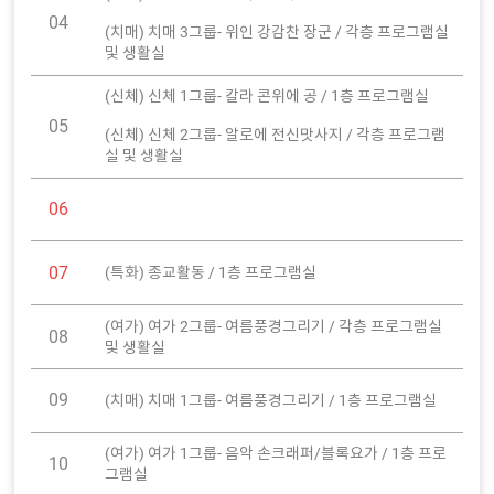
04
(치매) 치매 3그룹- 위인 강감찬 장군 / 각층 프로그램실
및 생활실
(신체) 신체 1그룹- 칼라 콘위에 공 / 1층 프로그램실
05
(신체) 신체 2그룹- 알로에 전신맛사지 / 각층 프로그램
실 및 생활실
06
07
(특화) 종교활동 / 1층 프로그램실
(여가) 여가 2그룹- 여름풍경그리기 / 각층 프로그램실
08
및 생활실
09
(치매) 치매 1그룹- 여름풍경그리기 / 1층 프로그램실
(여가) 여가 1그룹- 음악 손크래퍼/블록요가 / 1층 프로
10
그램실