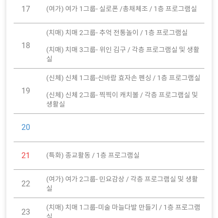
17
(여가) 여가 1그룹- 실로폰 /총채체조 / 1층 프로그램실
(치매) 치매 2그룹- 추억 전통놀이 / 1층 프로그램실
18
(치매) 치매 3그룹- 위인 김구 / 각층 프로그램실 및 생활
실
(신체) 신체 1그룹-신바람 효자손 펜싱 / 1층 프로그램실
19
(신체) 신체 2그룹- 찍찍이 캐치볼 / 각층 프로그램실 및
생활실
20
21
(특화) 종교활동 / 1층 프로그램실
(여가) 여가 2그룹- 민요감상 / 각층 프로그램실 및 생활
22
실
(치매) 치매 1그룹-미술 마늘다발 만들기 / 1층 프로그램
23
실