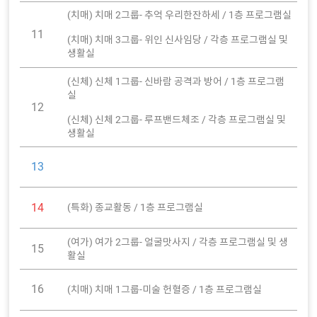
(치매) 치매 2그룹- 추억 우리한잔하세 / 1층 프로그램실
11
(치매) 치매 3그룹- 위인 신사임당 / 각층 프로그램실 및
생활실
(신체) 신체 1그룹- 신바람 공격과 방어 / 1층 프로그램
실
12
(신체) 신체 2그룹- 루프밴드체조 / 각층 프로그램실 및
생활실
13
14
(특화) 종교활동 / 1층 프로그램실
(여가) 여가 2그룹- 얼굴맛사지 / 각층 프로그램실 및 생
15
활실
16
(치매) 치매 1그룹-미술 헌혈증 / 1층 프로그램실